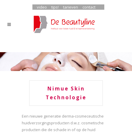
video
tips!
tarieven
contact
Nimue Skin
Technologie
Een nieuwe generatie derma-cosmeceutische
huidverzorgingsproducten d.w.z. cosmetische
producten die de schade in of op de huid